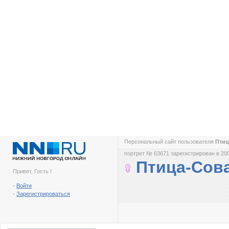
Персональный сайт пользователя
Пти
портрет № 63671 зарегистрирован в 200
Птица-Сов
Привет, Гость !
-
Войти
-
Зарегистрироваться